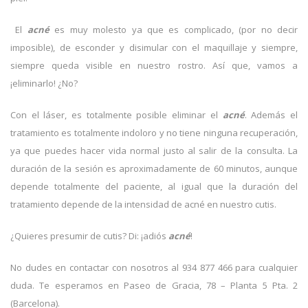
El
acné
es muy molesto ya que es complicado, (por no decir
imposible), de esconder y disimular con el maquillaje y siempre,
siempre queda visible en nuestro rostro. Así que, vamos a
¡eliminarlo! ¿No?
Con el láser, es totalmente posible eliminar el
acné
. Además el
tratamiento es totalmente indoloro y no tiene ninguna recuperación,
ya que puedes hacer vida normal justo al salir de la consulta. La
duración de la sesión es aproximadamente de 60 minutos, aunque
depende totalmente del paciente, al igual que la duración del
tratamiento depende de la intensidad de acné en nuestro cutis.
¿Quieres presumir de cutis? Di: ¡adiós
acné
!
No dudes en contactar con nosotros al 934 877 466 para cualquier
duda. Te esperamos en Paseo de Gracia, 78 – Planta 5 Pta. 2
(Barcelona).