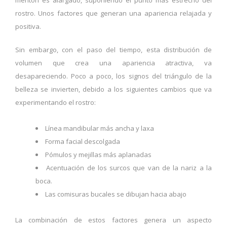
mentón es alargado, suponiendo el punto más estrecho del
rostro. Unos factores que generan una apariencia relajada y
positiva.
Sin embargo, con el paso del tiempo, esta distribución de
volumen que crea una apariencia atractiva, va
desapareciendo. Poco a poco, los signos del triángulo de la
belleza se invierten, debido a los siguientes cambios que va
experimentando el rostro:
Línea mandibular más ancha y laxa
Forma facial descolgada
Pómulos y mejillas más aplanadas
Acentuación de los surcos que van de la nariz a la
boca.
Las comisuras bucales se dibujan hacia abajo
La combinación de estos factores genera un aspecto