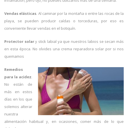
inflamación, pero ojo, no puedes utilizarlos mas de una semana.
Vendas elásticas
. Al caminar por la montaña o entre las rocas de la
playa, se pueden producir caídas o torceduras, por eso es
conveniente llevar vendas en el botiquín.
Protector solar
y stick labial ya que nuestros labios se secan más
en esta época. No olvides una crema reparadora solar por si nos
quemamos
Remedios
para la acidez
.
No están de
más en estos
días en los que
solemos alterar
nuestra
alimentación habitual y, en ocasiones, comer más de lo que