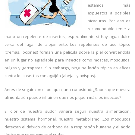
estamos más
expuestos a posibles
picaduras. Por eso es
recomendable tener a
mano un repelente de insectos, especialmente si hay agua dulce
cerca del lugar de alojamiento. Los repelentes de uso tópico
(cremas, lociones) forman una película sobre la piel convirtiéndola
en un lugar no agradable para insectos como moscas, mosquitos,
pulgas y garrapatas. Sin embargo, ninguna loción tópica es eficaz
contra los insectos con aguijón (abejas y avispas).
Antes de seguir con el botiquín, una curiosidad: ¿Sabes que nuestra
alimentación puede influir en que nos piquen más los insectos?
El olor de nuestro sudor variará según nuestra alimentación,
nuestro sistema hormonal, nuestro metabolismo…Los mosquitos
detectan el dióxido de carbono de la respiración humana y el ácido
láctico que segregamos al sudar.