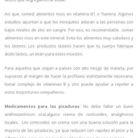
Así que, comed alimentos ricos en vitamina B1 o Tiamina. Algunos
estudios apuntan a que los mosquitos adoran a las personas con
bajos niveles de zinc en sangre. Por eso, es recomendable comer
alimentos ricos en este mineral. Evita los alimentos muy saladaos y
los lácteos. Los productos lácteos hacen que tu cuerpo fabrique
ácido láctico, un imán para estos insectos.
Para aquellos que viajan a países con alto riesgo de malaria, por
supuesto al margen de hacer la profilaxis estrictamente necesaria,
tomar complejo de vitaminas B y zinc puede ayudar a repeler a
estos inoportunos compañeros.
Medicamentos para las picaduras:
No debe faltar un buen
antihistamínicos oral,alguna crema de corticoides, analgésicos
locales. Los corticoides en crema son una buena solución para la
mayoría de las picaduras, ya que reducen con rapidez el picor y la