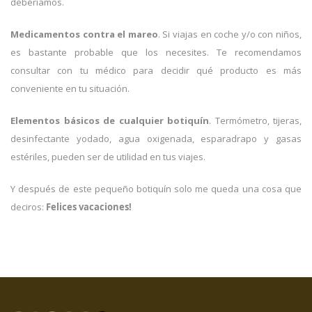
deberíamos.
Medicamentos contra el mareo
. Si viajas en coche y/o con niños,
es bastante probable que los necesites. Te recomendamos
consultar con tu médico para decidir qué producto es más
conveniente en tu situación.
Elementos básicos de cualquier botiquín
. Termómetro, tijeras,
desinfectante yodado, agua oxigenada, esparadrapo y gasas
estériles, pueden ser de utilidad en tus viajes.
Y después de este pequeño botiquín solo me queda una cosa que
deciros:
Felices vacaciones!