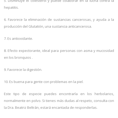
5. Disminuye el colesterol y puede colaborar en la lucha contra la
hepatitis.
6. Favorece la eliminación de sustancias cancerosas, y ayuda a la
producción del Glutatión, una sustancia anticancerosa.
7. Es antioxidante.
8. Efecto expectorante, ideal para personas con asma y mucosidad
en los bronquios .
9. Favorece la digestión.
10. Es buena para gente con problemas en la piel.
Este tipo de especie puedes encontrarla en los herbolarios,
normalmente en polvo. Si tienes más dudas al respeto, consulta con
la Dra. Beatriz Beltrán, estará encantada de responderlas.