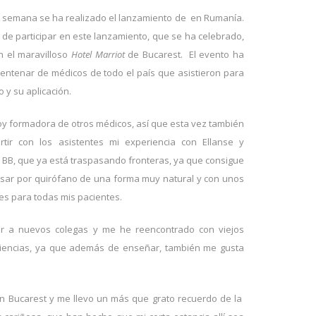
e semana se ha realizado el lanzamiento de en Rumanía.
 de participar en este lanzamiento, que se ha celebrado,
en el maravilloso
Hotel Marriot
de Bucarest. El evento ha
entenar de médicos de todo el país que asistieron para
 y su aplicación.
oy formadora de otros médicos, así que esta vez también
tir con los asistentes mi experiencia con Ellanse y
a BB, que ya está traspasando fronteras, ya que consigue
asar por quirófano de una forma muy natural y con unos
les para todas mis pacientes.
r a nuevos colegas y me he reencontrado con viejos
riencias, ya que además de enseñar, también me gusta
en Bucarest y me llevo un más que grato recuerdo de la