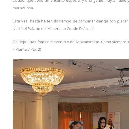
ciudad, que tiene un encanto especial y una gente muy amable y 
maravillosa.
Esta vez, hasta he tenido tiempo de combinar ciencia con placer 
¡visité el Palacio del Misterioso Conde Drácula!
Os dejo unas fotos del evento y del lanzamien to. Como siempre, 
– Planta 5 Pta. 2)