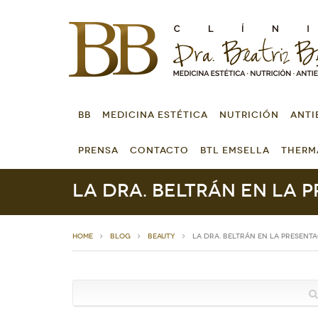
BB
MEDICINA ESTÉTICA
NUTRICIÓN
ANTI
PRENSA
CONTACTO
BTL EMSELLA
THERM
La Dra. Beltrán en la 
HOME
Blog
Beauty
La Dra. Beltrán en la present