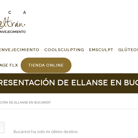
ENVEJECIMIENTO
COOLSCULPTING
EMSCULPT
GLÚTEO
AGE FLX
TIENDA ONLINE
presentación de Ellanse en Bu
ación de Ellanse en Bucarest
Bucarest ha sido mi último destino.