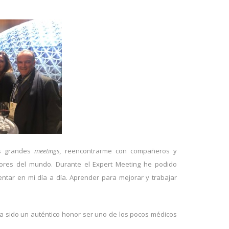
os grandes
meetings,
reencontrarme con compañeros y
ores del mundo. Durante el Expert Meeting he podido
ntar en mi día a día. Aprender para mejorar y trabajar
 ha sido un auténtico honor ser uno de los pocos médicos