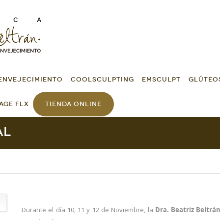
ENVEJECIMIENTO
COOLSCULPTING
EMSCULPT
GLÚTEO
AGE FLX
TIENDA ONLINE
al
Durante el día 10, 11 y 12 de Noviembre, la
Dra. Beatriz Beltrá