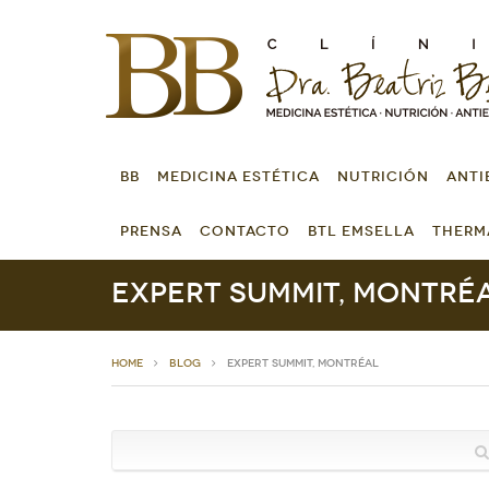
BB
MEDICINA ESTÉTICA
NUTRICIÓN
ANTI
PRENSA
CONTACTO
BTL EMSELLA
THERM
Expert Summit, Montré
HOME
Blog
Expert Summit, Montréal