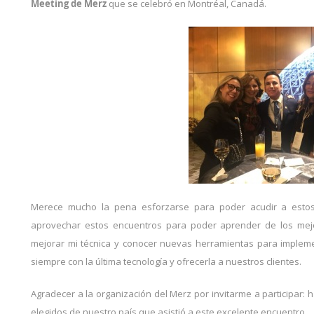
Meeting de Merz
que se celebró en Montréal, Canadá.
Merece mucho la pena esforzarse para poder acudir a est
aprovechar estos encuentros para poder aprender de los mej
mejorar mi técnica y conocer nuevas herramientas para impleme
siempre con la última tecnología y ofrecerla a nuestros clientes.
Agradecer a la organización del Merz por invitarme a participar:
elegidos de nuestro país que asistió a este excelente encuentro.