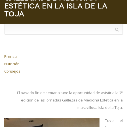
Estética en la Isla de la
Toja
Prensa
Nutrición
Consejos
El pasado fin de semana tuve la oportunidad de asistir a la 7ª
edición de las Jornadas Gallegas de Medicina Estética en la
maravillosa Isla de la Toja.
Tuve el