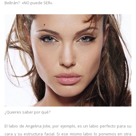
Beltrán? «NO puede SER».
¿Quieres saber por qué?
El labio de Angelina Jolie, por ejemplo, es un labio perfecto para su
cara y su estructura facial. Si ese mismo labio lo ponemos en otra