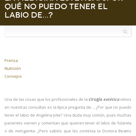
qué no puedo tener el
labio de…?
Prensa
Nutrición
Consejos
Una de las cosas que los profesionales de la
cirugía
estética
oímos
en nuestras consultas es la típica pregunta de… ¿Por que no puedo
tener el labio de Angelina Jolie? Una duda muy común, pues muchas
pacientes vienen y comentan que quieren tener el labio de fulanita
o de menganita. ¿Pero sabéis que les contesta la Doctora Beatriz