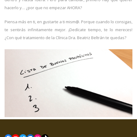
hacerlo y… ¿por que no empezar AHORA?
Piensa más en ti, en gustarte a ti mism@. Porque cuando lo consigas,
te sentirás infinitamente mejor. ¡Dedícate tiempo, te lo mereces!
¿Con qué tratamiento de la Clínica Dra. Beatriz Beltrán te quedas?