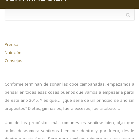
Prensa
Nutrición
Consejos
Conforme terminan de sonar las doce campanadas, empezamos a
pensar en todas esas cosas buenos que vamos a empezar a partir
de este año 2015. Y es que… ¿qué sería de un principio de año sin
propósitos? Dietas, gimnasios, fuera excesos, fuera tabaco…
Uno de los propósitos más comunes es sentirse bien, algo que
todos deseamos: sentirnos bien por dentro y por fuera, desde
dentro y hasta fuera. Pero para cambiar, primero hay que querer