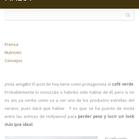
Prensa
Nutrición
Consejos
¡Hola amig@s! El post de hoy tiene como protagonista el
café verde
.
Probablemente lo conozcáis o habréis oído hablar de él, pero si no
es así, ya veréis como va a ser uno de los productos estrellas del
verano, pues dará que hablar. Y es que se ha puesto de moda
entre las actrices de Hollywood para
perder peso y lucir un look
más que ideal
.
El café verde