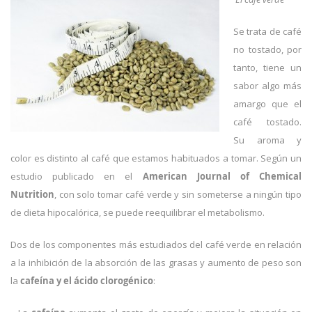
Se trata de café
no tostado, por
tanto, tiene un
sabor algo más
amargo que el
café tostado.
Su aroma y
color es distinto al café que estamos habituados a tomar. Según un
estudio publicado en el
American Journal of Chemical
Nutrition
, con solo tomar café verde y sin someterse a ningún tipo
de dieta hipocalórica, se puede reequilibrar el metabolismo.
Dos de los componentes más estudiados del café verde en relación
a la inhibición de la absorción de las grasas y aumento de peso son
la
cafeína y el ácido clorogénico
: