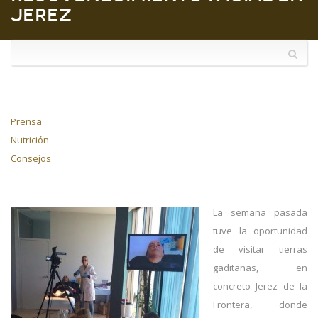
Jerez
Prensa
Nutrición
Consejos
La semana pasada
tuve la oportunidad
de visitar tierras
gaditanas, en
concreto Jerez de la
Frontera, donde