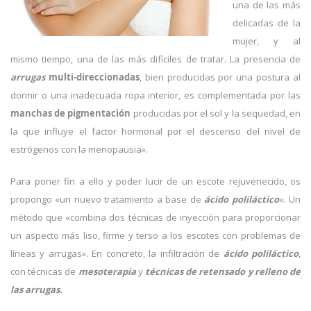
una de las más
delicadas de la
mujer, y al
mismo tiempo, una de las más difíciles de tratar. La presencia de
arrugas
multi-direccionadas
, bien producidas por una postura al
dormir o una inadecuada ropa interior, es complementada por las
manchas de pigmentación
producidas por el sol y la sequedad, en
la que influye el factor hormonal por el descenso del nivel de
estrógenos con la menopausia».
Para poner fin a ello y poder lucir de un escote rejuvenecido, os
propongo «un nuevo tratamiento a base de
ácido poliláctico
«. Un
método que «combina dos técnicas de inyección para proporcionar
un aspecto más liso, firme y terso a los escotes con problemas de
líneas y arrugas». En concreto, la infiltración de
ácido poliláctico
,
con técnicas de
mesoterapia
y
técnicas de retensado y relleno de
las arrugas.