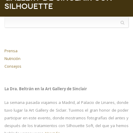
Silhouette
Prensa
Nutrición
Consejos
La Dra. Beltrán en la Art Gallery de Sinclair
La semana pasada viajamos a Madrid, al Palacio de Linares, donde
tuvo lugar la Art Gallery de Siclair. Tuvimos el gran honor de poder
participar en este evento, donde mostramos fotografías del antes y
después de los tratamientos con Silhouette Soft, del que ya hemos