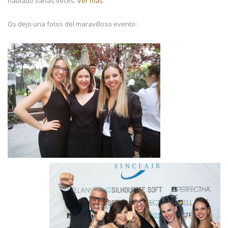
hablado varias veces.
Ver más
.
Os dejo una fotos del maravilloso evento: